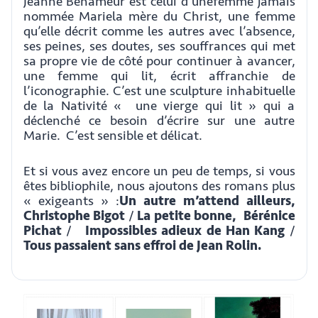
Jeanne Benameur est celui d’unefemme jamais
nommée Mariela mère du Christ, une femme
qu’elle décrit comme les autres avec l’absence,
ses peines, ses doutes, ses souffrances qui met
sa propre vie de côté pour continuer à avancer,
une femme qui lit, écrit affranchie de
l’iconographie. C’est une sculpture inhabituelle
de la Nativité « une vierge qui lit » qui a
déclenché ce besoin d’écrire sur une autre
Marie. C’est sensible et délicat.
Et si vous avez encore un peu de temps, si vous
êtes bibliophile, nous ajoutons des romans plus
« exigeants » :
Un autre m’attend ailleurs,
Christophe Bigot
/
La petite bonne, Bérénice
Pichat
/
Impossibles adieux de Han Kang
/
Tous passaient sans effroi de Jean Rolin.