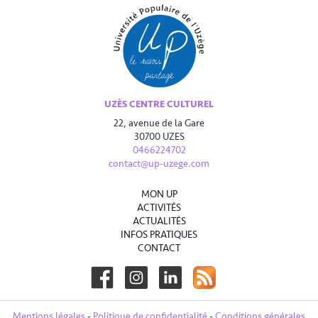
UZÈS CENTRE CULTUREL
22, avenue de la Gare
30700 UZES
0466224702
contact@up-uzege.com
MON UP
ACTIVITÉS
ACTUALITÉS
INFOS PRATIQUES
CONTACT
Mentions légales
-
Politique de confidentialité
-
Conditions générales