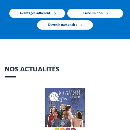
Avantages adhérent
Faire un don
Devenir partenaire
NOS ACTUALITÉS