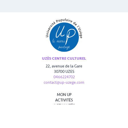
UZÈS CENTRE CULTUREL
22, avenue de la Gare
30700 UZES
0466224702
contact@up-uzege.com
MON UP
ACTIVITÉS
ACTUALITÉS
INFOS PRATIQUES
CONTACT