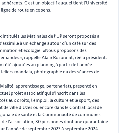
adhérents. C’est un objectif auquel tient l’Université
 ligne de route en ce sens.
intitulés les Matinales de l’UP seront proposés à
s’assimile à un échange autour d’un café sur des
ommation et écologie. «Nous proposons des
demandes», rappelle Alain Bozonnat, réélu président.
nt été ajoutées au planning à partir de l’année
s ateliers mandala, photographie ou des séances de
vialité, apprentissage, partenariat), présenté en
uel projet associatif qui s’inscrit dans les
cès aux droits, l’emploi, la culture et le sport, des
de ville d’Uzès ou encore dans le Contrat local de
régionale de santé et la Communauté de communes
 de l’association, 80 personnes dont une quarantaine
pour l’année de septembre 2023 à septembre 2024.