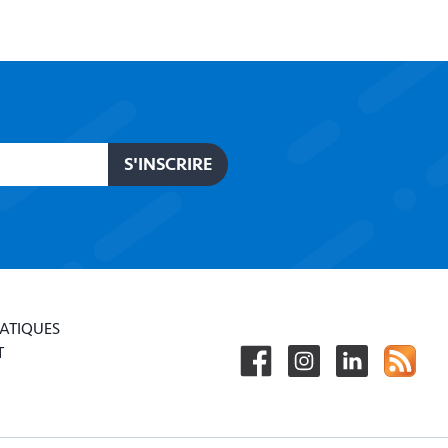
RATIQUES
T