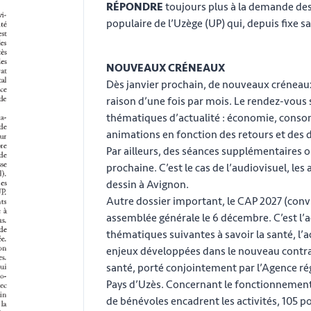
RÉPONDRE
toujours plus à la demande des 
populaire de l’Uzège (UP) qui, depuis fixe sa
NOUVEAUX CRÉNEAUX
Dès janvier prochain, de nouveaux créneaux 
raison d’une fois par mois. Le rendez-vous 
thématiques d’actualité : économie, cons
animations en fonction des retours et des 
Par ailleurs, des séances supplémentaires o
prochaine. C’est le cas de l’audiovisuel, le
dessin à Avignon.
Autre dossier important, le CAP 2027 (convi
assemblée générale le 6 décembre. C’est l’act
thématiques suivantes à savoir la santé, l’ac
enjeux développées dans le nouveau contrat 
santé, porté conjointement par l’Agence 
Pays d’Uzès. Concernant le fonctionnement
de bénévoles encadrent les activités, 105 