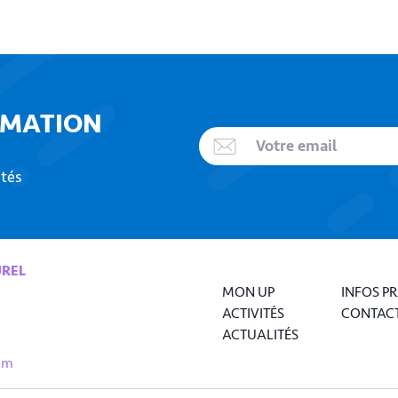
RMATION
ités
UREL
MON UP
INFOS P
ACTIVITÉS
CONTAC
ACTUALITÉS
om