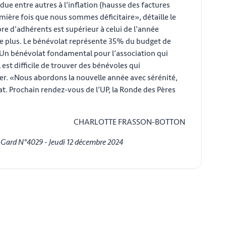
due entre autres à l’inflation (hausse des factures
remière fois que nous sommes déficitaire», détaille le
e d’adhérents est supérieur à celui de l’année
 de plus. Le bénévolat représente 35% du budget de
. Un bénévolat fondamental pour l’association qui
 est difficile de trouver des bénévoles qui
rier. «Nous abordons la nouvelle année avec sérénité,
t. Prochain rendez-vous de l’UP, la Ronde des Pères
CHARLOTTE FRASSON-BOTTON
u Gard N°4029 - Jeudi 12 décembre 2024