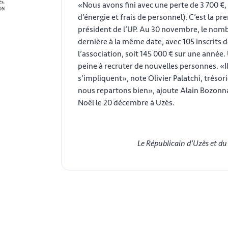
«Nous avons fini avec une perte de 3 700 €, 
d’énergie et frais de personnel). C’est la p
président de l’UP. Au 30 novembre, le nombr
dernière à la même date, avec 105 inscrits
l’association, soit 145 000 € sur une année
peine à recruter de nouvelles personnes. «Il
s’impliquent», note Olivier Palatchi, tréso
nous repartons bien», ajoute Alain Bozonna
Noël le 20 décembre à Uzès.
Le Républicain d’Uzès et d