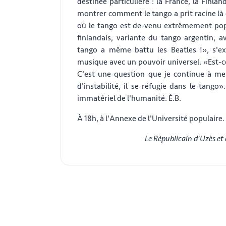
destinée particulière : la France, la Finlan
montrer comment le tango a prit racine là 
où le tango est de-venu extrêmement pop
finlandais, variante du tango argentin, 
tango a même battu les Beatles !», s'
musique avec un pouvoir universel. «Est-ce 
C'est une question que je continue à me
d'instabilité, il se réfugie dans le tango
immatériel de l'humanité. É.B.
À 18h, à l'Annexe de l'Université populaire.
Le Républicain d'Uzès et