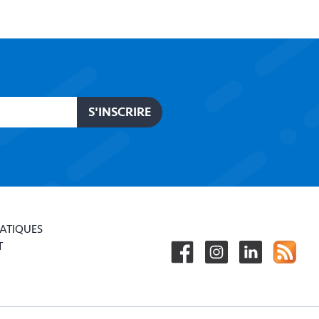
RATIQUES
T