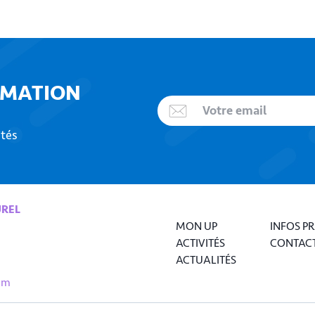
RMATION
ités
UREL
MON UP
INFOS P
ACTIVITÉS
CONTAC
ACTUALITÉS
om