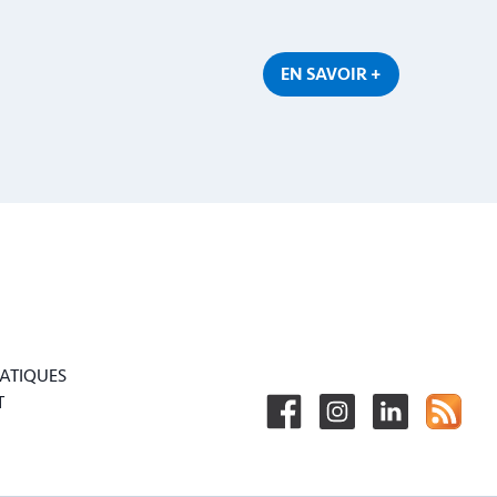
EN SAVOIR +
RATIQUES
T