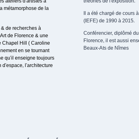
s ateliers d'artistes à
théories de l'exposition.
la métamorphose de la
Il a été chargé de cours à
(IEFE) de 1990 à 2015.
e & de recherches à
Conférencier, diplômé du
 l'Art de Florence & une
Florence, il est aussi en
 Chapel Hill ( Caroline
Beaux-Ats de Nîmes
ignement en se tournant
ne qu'il enseigne toujours
 d'espace, l'architecture