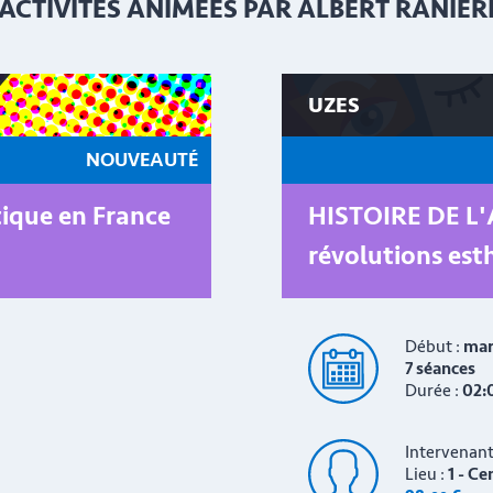
ACTIVITÉS ANIMÉES PAR ALBERT RANIER
UZES
NOUVEAUTÉ
tique en France
HISTOIRE DE L'A
révolutions est
Début :
mar
7 séances
Durée :
02:
Intervenant
Lieu :
1 - Ce