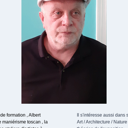
 de formation , Albert
Il s'intéresse aussi dans
 le maniérisme toscan , la
Art / Architecture / Natur