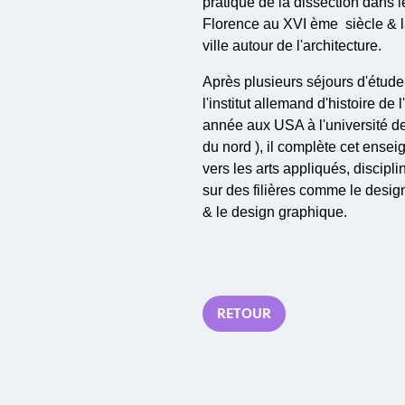
pratique de la dissection dans le
Florence au XVI ème siècle & 
ville autour de l'architecture.
Après plusieurs séjours d'étud
l'institut allemand d'histoire de
année aux USA à l'université de
du nord ), il complète cet ense
vers les arts appliqués, discipli
sur des filières comme le design
& le design graphique.
RETOUR