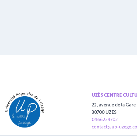
UZÈS CENTRE CULT
22, avenue de la Gare
30700 UZES
0466224702
contact@up-uzege.c