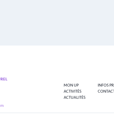
UREL
MON UP
INFOS P
ACTIVITÉS
CONTAC
ACTUALITÉS
om