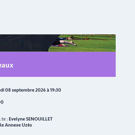
veaux
di 08 septembre 2026 à 19:30
00
.te :
Evelyne SENOUILLET
alle Annexe Uzès