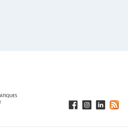
RATIQUES
T