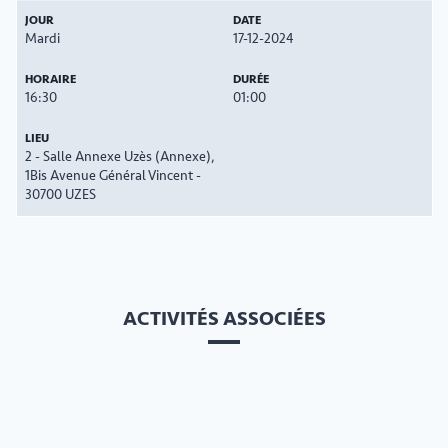
Mardi
17-12-2024
16:30
01:00
2 - Salle Annexe Uzès (Annexe),
1Bis Avenue Général Vincent -
30700 UZES
ACTIVITÉS ASSOCIÉES