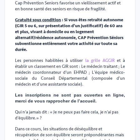
Cap Prévention Seniors favorise un vieillissement actif et
en bonne santé des seniors en risque de fragilité.
Gratuité sous condition
: Si vous êtes retraité autonome
(GIR 5 ou 6, sur présentation d’un justificatif) de 60 ans
et plus, vivant à domicile ou en logement
alternatif/résidence autonomie, CAP Prévention Séniors
subventionne entièrement votre activité sur toute sa
durée.
Les personnes habilitées à utiliser
la grille AGGIR
et à
établir un classement en GIR sont : Le médecin traitant ; Le
médecin coordonnateur d'un EHPAD ; L'équipe médico-
sociale du Conseil Départemental (composée d'un
médecin et d'une assistante sociale).
Les inscriptions ne sont pas ouvertes en ligne,
merci de vous rapprocher de l’accueil.
Qui n’a jamais dit : « Je ne peux pas faire cela, je n’ai pas
d’équilibre.» ?
Dans ce cours, les situations de déséquilibre et
récupération de son équilibre seront prépondérantes mais