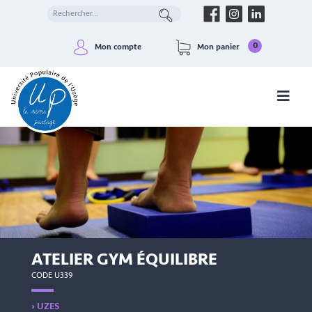
0
Mon compte
Mon panier
ATELIER GYM ÉQUILIBRE
CODE U339
› UZES