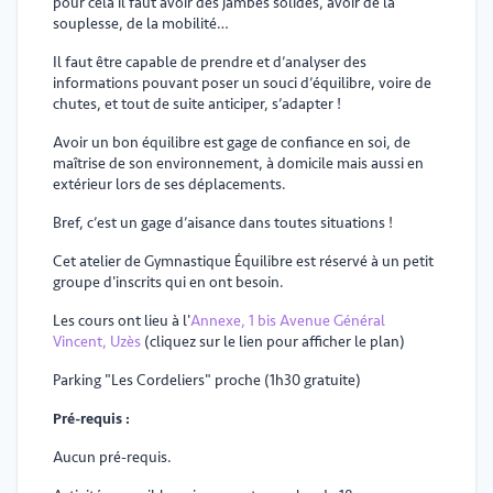
pour cela il faut avoir des jambes solides, avoir de la
souplesse, de la mobilité…
Il faut être capable de prendre et d’analyser des
informations pouvant poser un souci d’équilibre, voire de
chutes, et tout de suite anticiper, s’adapter !
Avoir un bon équilibre est gage de confiance en soi, de
maîtrise de son environnement, à domicile mais aussi en
extérieur lors de ses déplacements.
Bref, c’est un gage d’aisance dans toutes situations !
Cet atelier de Gymnastique Équilibre est réservé à un petit
groupe d'inscrits qui en ont besoin.
Les cours ont lieu à l'
Annexe, 1 bis Avenue Général
Vincent, Uzès
(cliquez sur le lien pour afficher le plan)
Parking "Les Cordeliers" proche (1h30 gratuite)
Pré-requis :
Aucun pré-requis.