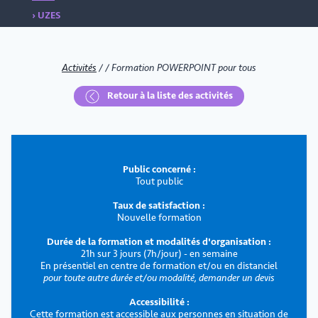
› UZES
Activités
/
/
Formation POWERPOINT pour tous
Retour à la liste des activités
Public concerné :
Tout public
Taux de satisfaction :
Nouvelle formation
Durée de la formation et modalités d'organisation :
21h sur 3 jours (7h/jour) - en semaine
En présentiel en centre de formation et/ou en distanciel
pour toute autre durée et/ou modalité, demander un devis
Accessibilité :
Cette formation est accessible aux personnes en situation de