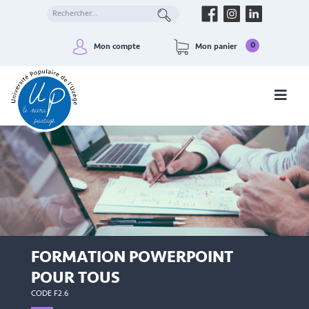
0
Mon compte
Mon panier
FORMATION POWERPOINT
POUR TOUS
CODE F2.6