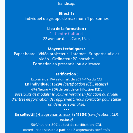
handicap.
Effectif :
individuel ou groupe de maximum 4 personnes
Lieu de la formation :
1 - Centre Culturel
22 avenue de la Gare, Uzes
Moyens techniques :
Paper board - Vidéo projecteur - Internet - Support audio et
vidéo - Ordinateur PC portable
Formation en présentiel ou à distance
Tarification :
Exonéré de TVA selon article 261 4-4°-a du CGI
En individuel
: 1529€
(certification ICDL incluse)
69€/heure + 80€ de test de certification ICDL
possibilité de moduler le volume horaire en fonction du niveau
d'entrée en formation de l'apprenant, nous contacter pour établir
un devis personnalisé.
•••
En collectif
( 4 apprenants max.)
: 1130€
(certification ICDL
incluse)
50€/heure + 80€ de test de certification ICDL
ouverture de session à partir de 2 apprenants confirmés