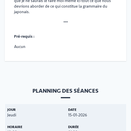
que je ne saurais le faire moi-même ici tout ce que nous
devrions aborder de ce qui constitue la grammaire du
japonais.
***
Pré-requis :
Aucun
PLANNING DES SÉANCES
Jeudi
15-01-2026