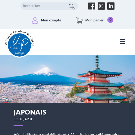
0
Mon compte
Mon panier
JAPONAIS
CODE JAP01
A0 – Utilisateur vrai débutant / A1 – Utilisateur élémentaire