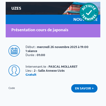
UZES
NOUVEAUTÉ
Présentation cours de japonais
Début :
mercredi 26 novembre 2025 à 19:00
1 séance
Durée :
01:00
Intervenant.te :
PASCAL MOLLARET
Lieu :
2 - Salle Annexe Uzès
Gratuit
EN SAVOIR +
Code