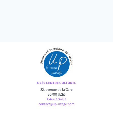
UZÈS CENTRE CULTUREL
22, avenue de la Gare
30700 UZES
0466224702
contact@up-uzege.com