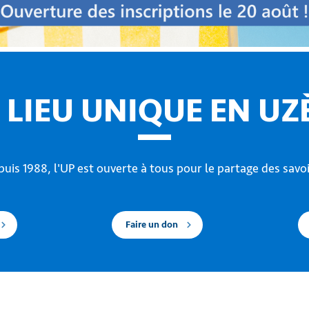
 LIEU UNIQUE EN UZ
uis 1988, l'UP est ouverte à tous pour le partage des savoi
Faire un don