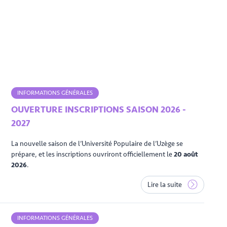
INFORMATIONS GÉNÉRALES
OUVERTURE INSCRIPTIONS SAISON 2026 -
2027
La nouvelle saison de l’Université Populaire de l’Uzège se
prépare, et les inscriptions ouvriront officiellement le
20 août
2026
.
Lire la suite
INFORMATIONS GÉNÉRALES