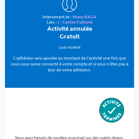
Intervenant.te :
Manu RAGA
Lieu :
1 - Centre Culturel
Activité annulée
Gratuit
Code NUM04
L'adhésion sera ajoutée au montant de l'activité une fois que
vous vous serez connecté à votre compte et si vous n'êtes pas à
jour de votre adhésion.
Vous avez besoin de soutien ponctuel sur des sujets divers.