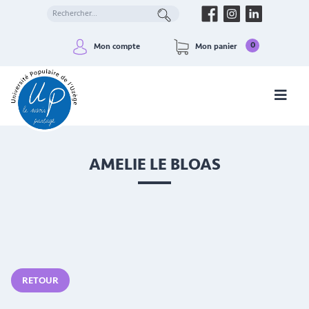
0
Mon compte
Mon panier
AMELIE LE BLOAS
RETOUR