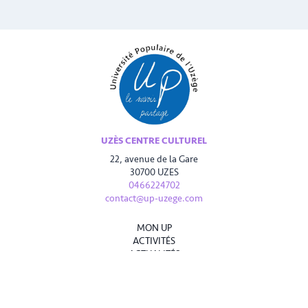
UZÈS CENTRE CULTUREL
22, avenue de la Gare
30700 UZES
0466224702
contact@up-uzege.com
MON UP
ACTIVITÉS
ACTUALITÉS
INFOS PRATIQUES
CONTACT