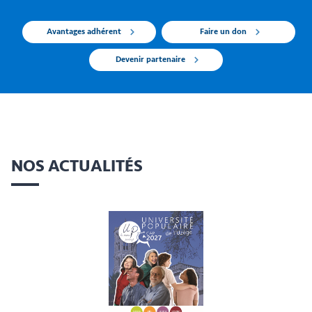
Avantages adhérent
Faire un don
Devenir partenaire
NOS ACTUALITÉS