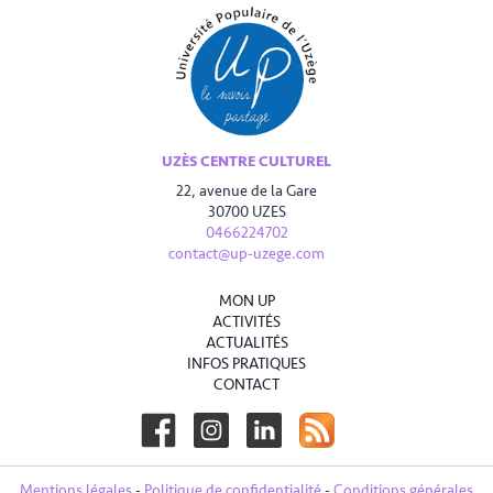
UZÈS CENTRE CULTUREL
22, avenue de la Gare
30700 UZES
0466224702
contact@up-uzege.com
MON UP
ACTIVITÉS
ACTUALITÉS
INFOS PRATIQUES
CONTACT
Mentions légales
-
Politique de confidentialité
-
Conditions générales