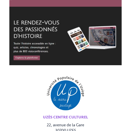
UZÈS CENTRE CULTUREL
22, avenue de la Gare
30700 UZES