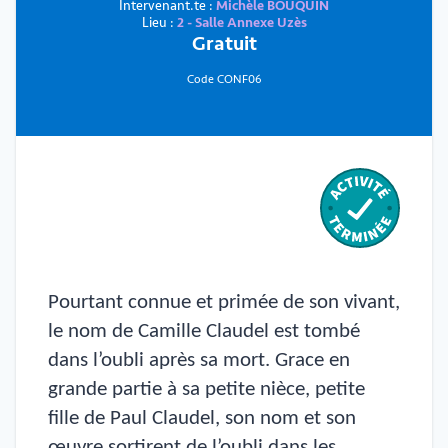
Intervenant.te :
Michèle BOUQUIN
Lieu :
2 - Salle Annexe Uzès
Gratuit
Code CONF06
Pourtant connue et primée de son vivant,
le nom de Camille Claudel est tombé
dans l’oubli après sa mort. Grace en
grande partie à sa petite nièce, petite
fille de Paul Claudel, son nom et son
œuvre sortirent de l’oubli dans les