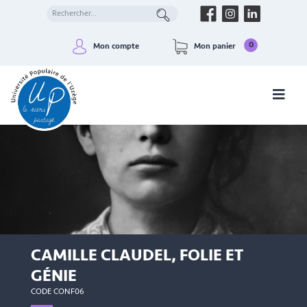
0
Mon compte
Mon panier
CAMILLE CLAUDEL, FOLIE ET
GÉNIE
CODE CONF06