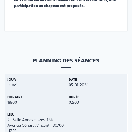
Nos conférenciers sont bénévoles. Pour les soutenir, une
participation au chapeau est proposée.
PLANNING DES SÉANCES
Lundi
05-01-2026
18:00
02:00
2 - Salle Annexe Uzès, 1Bis
Avenue Général Vincent - 30700
UZES