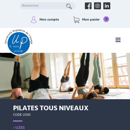
0
Mon compte
Mon panier
PILATES TOUS NIVEAUX
CODE U330
› UZES