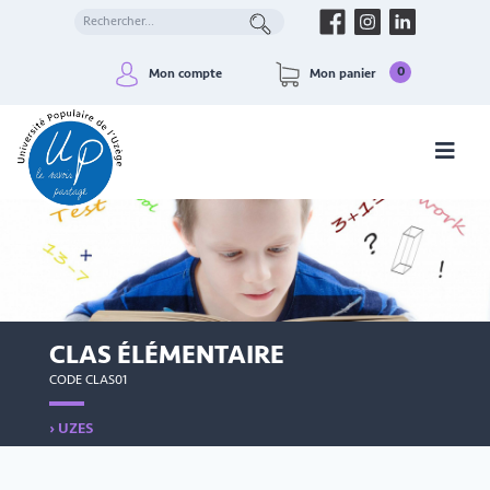
0
Mon compte
Mon panier
CLAS ÉLÉMENTAIRE
CODE CLAS01
› UZES