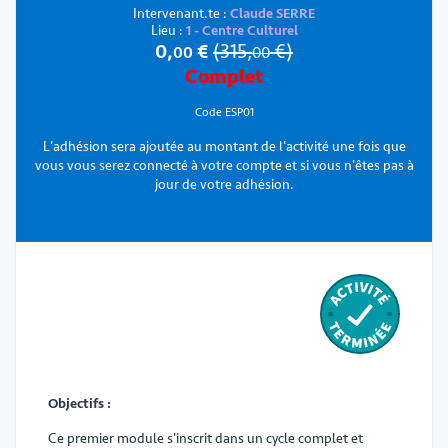
Intervenant.te :
Claude SERRE
Lieu :
1 - Centre Culturel
0
,
€
(
315
,
€)
00
00
Complet
Code ESP01
L'adhésion sera ajoutée au montant de l'activité une fois que
vous vous serez connecté à votre compte et si vous n'êtes pas à
jour de votre adhésion.
Objectifs :
Ce premier module s'inscrit dans un cycle complet et