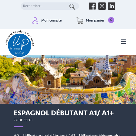
0
Mon compte
Mon panier
ESPAGNOL DÉBUTANT A1/ A1+
CODE ESP01
A0 – Utilisateur vrai débutant / A1 – Utilisateur élémentaire