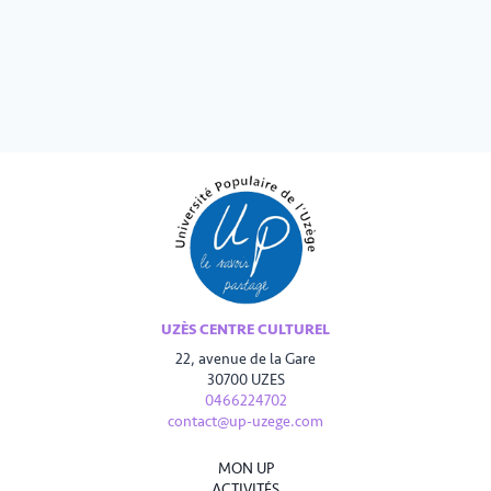
UZÈS CENTRE CULTUREL
22, avenue de la Gare
30700 UZES
0466224702
contact@up-uzege.com
MON UP
ACTIVITÉS