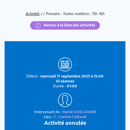
Activités
/
/
Primaire - Toutes matières : 15h-16h
Retour à la liste des activités
Début :
mercredi 17 septembre 2025 à 15:00
33 séances
Durée :
01:00
Intervenant.te :
Hervé GUILLAUME
Lieu :
1 - Centre Culturel
Activité annulée