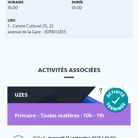
15:00
01:00
1 - Centre Culturel (1), 22
avenue de la Gare - 30700 UZES
ACTIVITÉS ASSOCIÉES
UZES
Primaire - Toutes matières : 10h - 11h
Début :
mercredi 17 septembre 2025 à 10:00