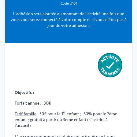
Code U101
L'adhésion sera ajoutée au montant de l'activité une fois que
vous vous serez connecté à votre compte et si vous n'êtes pas à
jour de votre adhésion.
Objectifs :
Forfait annuel
: 30€
er
Tarif famille
: 30€ pour le 1
enfant ; -50% pour le 2ème
enfant ; gratuit à partir du 3ème enfant (s’inscrire à
l’accueil)
L'accompagnement scolaire en primaire est une