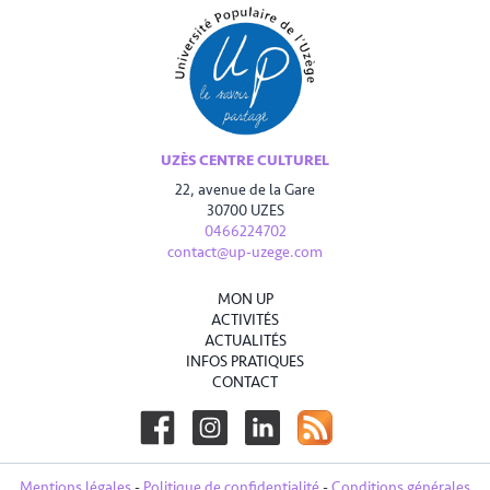
UZÈS CENTRE CULTUREL
22, avenue de la Gare
30700 UZES
0466224702
contact@up-uzege.com
MON UP
ACTIVITÉS
ACTUALITÉS
INFOS PRATIQUES
CONTACT
Mentions légales
-
Politique de confidentialité
-
Conditions générales