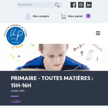
0
Mon compte
Mon panier
PRIMAIRE - TOUTES MATIÈRES :
15H-16H
CODE U101
› UZES