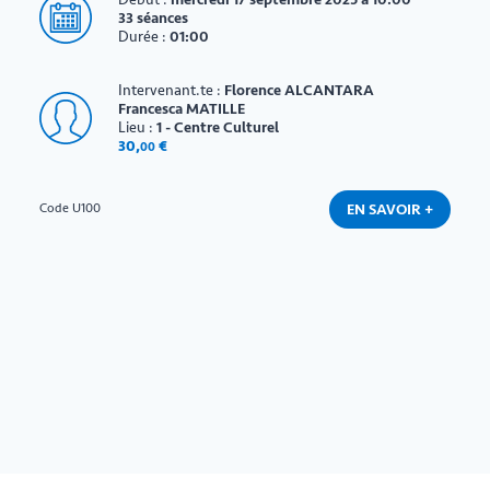
33 séances
Durée :
01:00
Intervenant.te :
Florence ALCANTARA
Francesca MATILLE
Lieu :
1 - Centre Culturel
30
,
€
00
EN SAVOIR +
Code U100