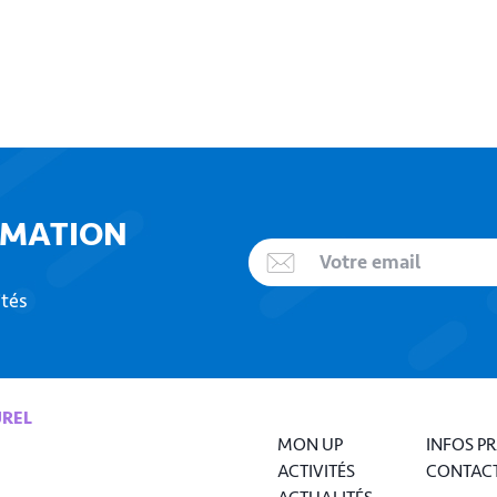
RMATION
ités
UREL
MON UP
INFOS P
ACTIVITÉS
CONTAC