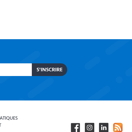
RATIQUES
T