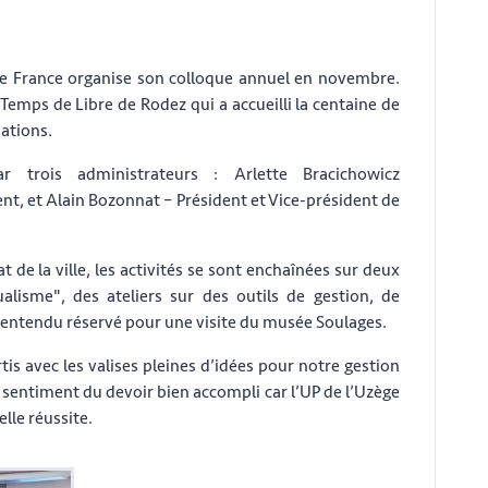
 de France organise son colloque annuel en novembre.
 Temps de Libre de Rodez qui a accueilli la centaine de
iations.
r trois administrateurs : Arlette Bracichowicz
ent, et Alain Bozonnat – Président et Vice-président de
 de la ville, les activités se sont enchaînées sur deux
ualisme", des ateliers sur des outils de gestion, de
ntendu réservé pour une visite du musée Soulages.
 avec les valises pleines d’idées pour notre gestion
 sentiment du devoir bien accompli car l’UP de l’Uzège
lle réussite.