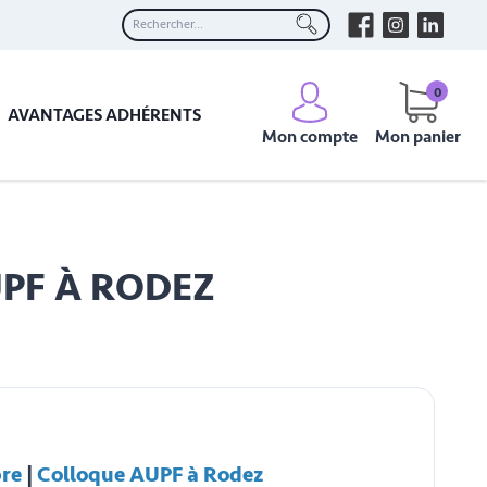
0
AVANTAGES ADHÉRENTS
Mon compte
Mon panier
UPF À RODEZ
bre
|
Colloque AUPF à Rodez