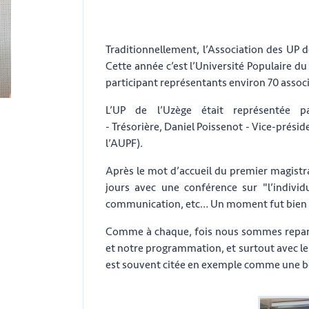
Traditionnellement, l’Association des UP
Cette année c’est l’Université Populaire du
participant représentants environ 70 assoc
L’UP de l’Uzège était représentée pa
- Trésorière, Daniel Poissenot - Vice-présid
l’AUPF).
Après le mot d’accueil du premier magistrat
jours avec une conférence sur "l’individ
communication, etc… Un moment fut bien e
Comme à chaque, fois nous sommes repartis
et notre programmation, et surtout avec le
est souvent citée en exemple comme une be