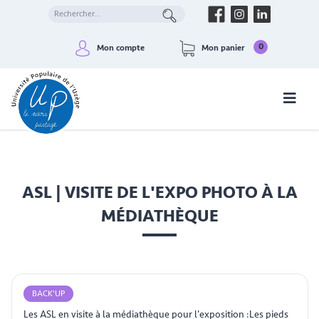
0
Mon compte
Mon panier
ASL | VISITE DE L'EXPO PHOTO À LA
MÉDIATHÈQUE
BACK'UP
Les ASL en visite à la médiathèque pour l'exposition :Les pieds