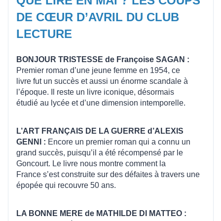
QUE LIRE EN MAI ? LES COUPS
DE CŒUR D’AVRIL DU CLUB
LECTURE
BONJOUR TRISTESSE de Françoise SAGAN :
Premier roman d’une jeune femme en 1954, ce
livre fut un succès et aussi un énorme scandale à
l’époque. Il reste un livre iconique, désormais
étudié au lycée et d’une dimension intemporelle.
L’ART FRANÇAIS DE LA GUERRE d’ALEXIS
GENNI :
Encore un premier roman qui a connu un
grand succès, puisqu’il a été récompensé par le
Goncourt. Le livre nous montre comment la
France s’est construite sur des défaites à travers une
épopée qui recouvre 50 ans.
LA BONNE MERE de MATHILDE DI MATTEO :