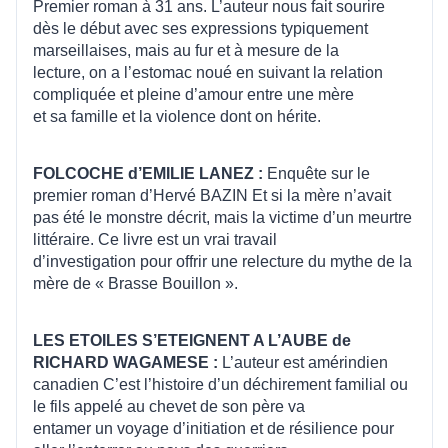
Premier roman à 31 ans. L’auteur nous fait sourire
dès le début avec ses expressions typiquement
marseillaises, mais au fur et à mesure de la
lecture, on a l’estomac noué en suivant la relation
compliquée et pleine d’amour entre une mère
et sa famille et la violence dont on hérite.
FOLCOCHE d’EMILIE LANEZ :
Enquête sur le
premier roman d’Hervé BAZIN Et si la mère n’avait
pas été le monstre décrit, mais la victime d’un meurtre
littéraire. Ce livre est un vrai travail
d’investigation pour offrir une relecture du mythe de la
mère de « Brasse Bouillon ».
LES ETOILES S’ETEIGNENT A L’AUBE de
RICHARD WAGAMESE :
L’auteur est amérindien
canadien C’est l’histoire d’un déchirement familial ou
le fils appelé au chevet de son père va
entamer un voyage d’initiation et de résilience pour