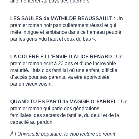
aller l’enterrer au pays des guerriers.
LES SAULES de MATHILDE BEAUSSAULT :
Un
premier roman noir particulièrement réussi et qui
mêle intrigue et ambiance dans ce hameau peuplé
par les gens «du haut et ceux du bas ».
LA COLERE ET L’ENVIE D’ALICE RENARD :
Un
premier roman écrit à 23 ans et d’une incroyable
maturité. Huis clos familial où une enfant, difficile
d’accès pour ses parents, va être apprivoisée
par un vieux voisin.
QUAND TU ES PARTI de MAGGIE O’ FARREL :
Un
premier roman qui parle des générations
familiales, des secrets de famille, du deuil et de la
capacité au pardon.
À l’Université populaire, le club lecture se réunit