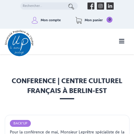
0
Mon compte
Mon panier
CONFERENCE | CENTRE CULTUREL
FRANÇAIS À BERLIN-EST
BACK'UP
Pour la conférence de mai, Monsieur Leprêtre spécialiste de la