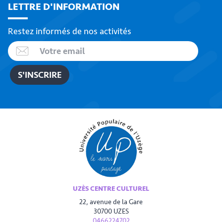
LETTRE D'INFORMATION
Restez informés de nos activités
UZÈS CENTRE CULTUREL
22, avenue de la Gare
30700 UZES
0466224702