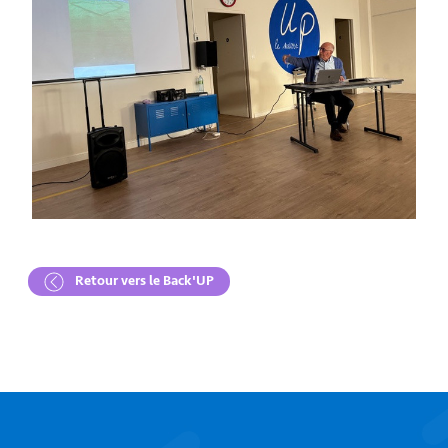
Retour vers le Back'UP