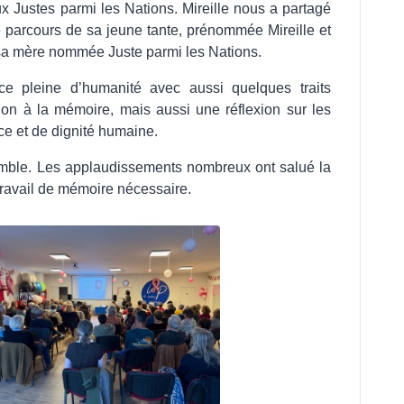
 Justes parmi les Nations. Mireille nous a partagé
le parcours de sa jeune tante, prénommée Mireille et
 sa mère nommée Juste parmi les Nations.
 pleine d’humanité avec aussi quelques traits
tion à la mémoire, mais aussi une réflexion sur les
ice et de dignité humaine.
comble. Les applaudissements nombreux ont salué la
 travail de mémoire nécessaire.