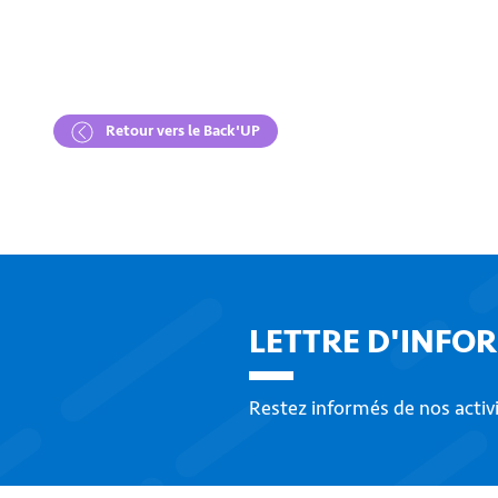
Retour vers le Back'UP
LETTRE D'INFO
Restez informés de nos activ