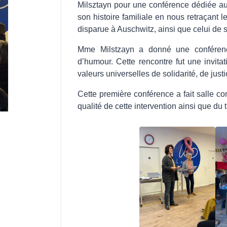
Milsztayn pour une conférence dédiée aux
son histoire familiale en nous retraçant 
disparue à Auschwitz, ainsi que celui de
Mme Milstzayn a donné une conférence
d’humour. Cette rencontre fut une invita
valeurs universelles de solidarité, de just
Cette première conférence a fait salle 
qualité de cette intervention ainsi que du