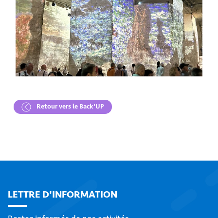
Retour vers le Back'UP
LETTRE D'INFORMATION