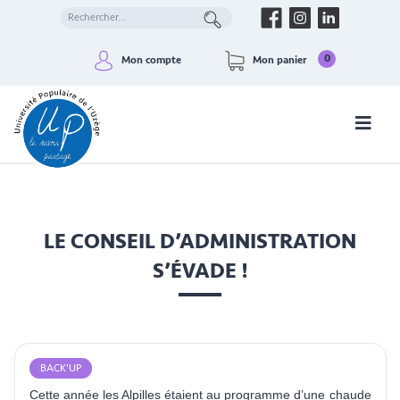
0
Mon compte
Mon panier
LE CONSEIL D’ADMINISTRATION
S’ÉVADE !
BACK'UP
Cette année les Alpilles étaient au programme d’une chaude