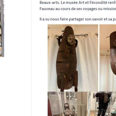
Beaux-arts. Le musée Art et Fécondité re
Fauveau au cours de ses voyages ou mission
Il a su nous faire partager son savoir et s