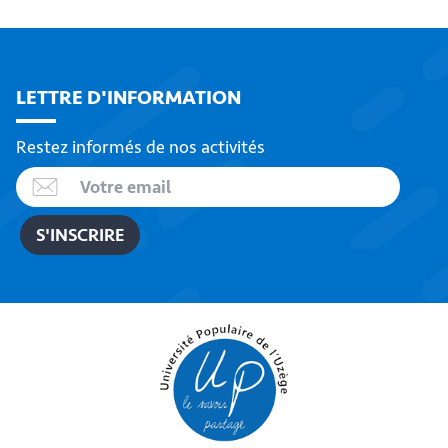
LETTRE D'INFORMATION
Restez informés de nos activités