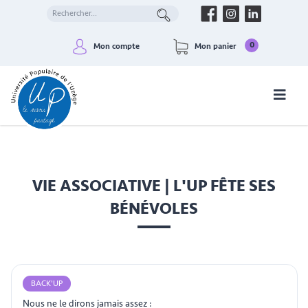
0
Mon compte
Mon panier
VIE ASSOCIATIVE | L'UP FÊTE SES
BÉNÉVOLES
BACK'UP
Nous ne le dirons jamais assez :