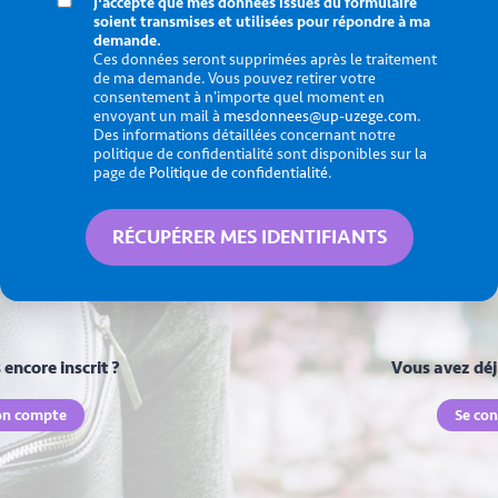
J'accepte que mes données issues du formulaire
soient transmises et utilisées pour répondre à ma
demande.
Ces données seront supprimées après le traitement
de ma demande. Vous pouvez retirer votre
consentement à n'importe quel moment en
envoyant un mail à
mesdonnees@up-uzege.com
.
Des informations détaillées concernant notre
politique de confidentialité sont disponibles sur la
page de
Politique de confidentialité
.
encore inscrit ?
Vous avez déj
on compte
Se con