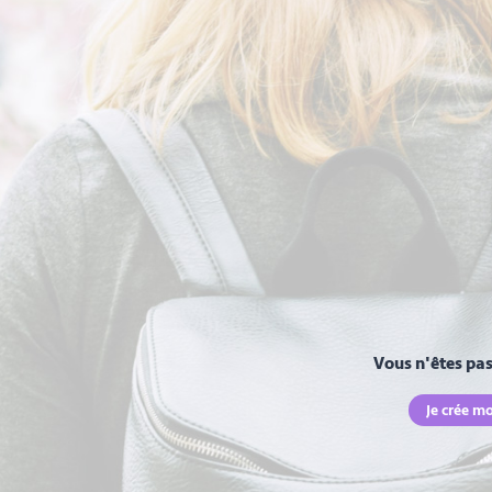
Vous n'êtes pas 
Je crée m