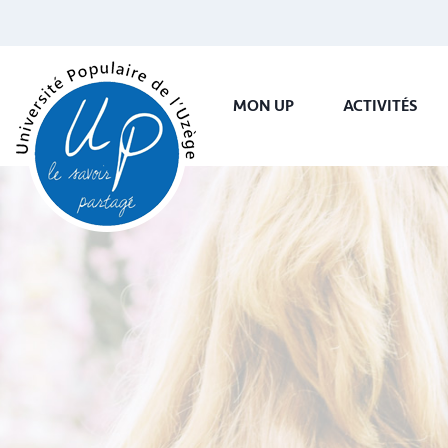
MON UP
ACTIVITÉS