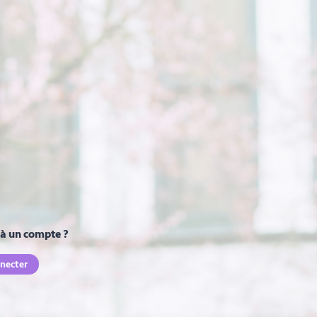
à un compte ?
necter