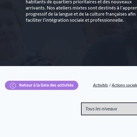
habitants de quartiers prioritaires et des nouveaux
arrivants. Nos ateliers mixtes sont destinés à l'appre
progressif de la langue et de la culture françaises afin
faciliter l'intégration sociale et professionnelle.
Retour à la liste des activités
Activités
/
Actions social