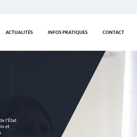
ACTUALITÉS
INFOS PRATIQUES
CONTACT
de l'État
in et
s