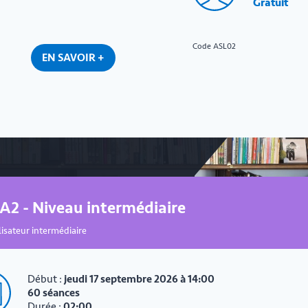
Gratuit
Code ASL02
EN SAVOIR +
A2 - Niveau intermédiaire
lisateur intermédiaire
Début :
jeudi 17 septembre 2026 à 14:00
60 séances
Durée :
02:00