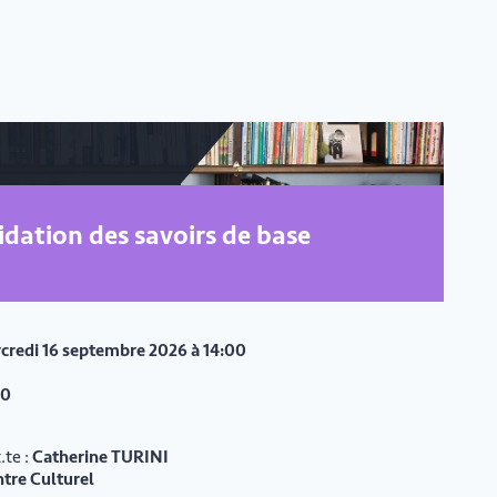
idation des savoirs de base
credi 16 septembre 2026 à 14:00
30
.te :
Catherine TURINI
ntre Culturel