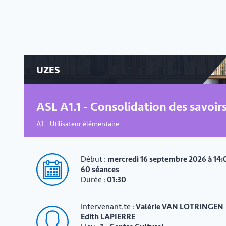
UZES
ASL A1.1 - Consolidation des savoir
A1 – Utilisateur élémentaire
Début :
mercredi 16 septembre 2026 à 14:
60 séances
Durée :
01:30
Intervenant.te :
Valérie VAN LOTRINGEN
Edith LAPIERRE