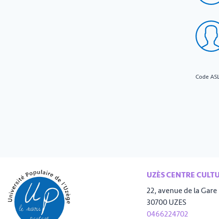
Code AS
UZÈS CENTRE CULT
22, avenue de la Gare
30700 UZES
0466224702