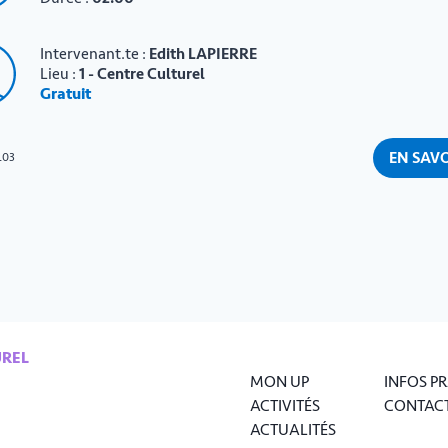
Intervenant.te :
Edith LAPIERRE
Lieu :
1 - Centre Culturel
Gratuit
EN SAVO
L03
UREL
MON UP
INFOS P
ACTIVITÉS
CONTAC
ACTUALITÉS