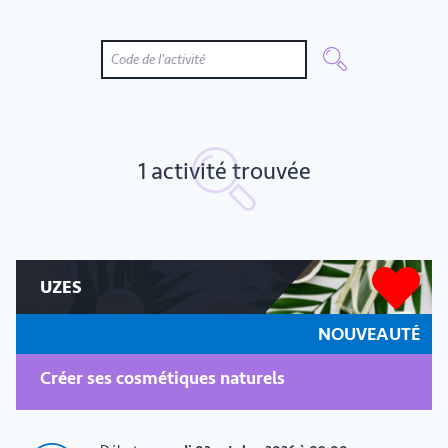
1 activité trouvée
UZES
NOUVEAUTÉ
Créer ses cosmétiques naturels