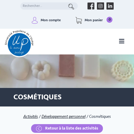
0
Mon compte
Mon panier
COSMÉTIQUES
Activités
/
Développement personnel
/
Cosmétiques
Retour à la liste des activités