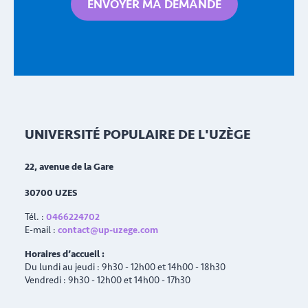
UNIVERSITÉ POPULAIRE DE L'UZÈGE
22, avenue de la Gare
30700
UZES
Tél. :
0466224702
E-mail :
contact@up-uzege.com
Horaires d’accueil :
Du lundi au jeudi : 9h30 - 12h00 et 14h00 - 18h30
Vendredi : 9h30 - 12h00 et 14h00 - 17h30