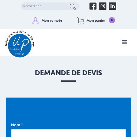
0
Mon compte
Mon panier
DEMANDE DE DEVIS
Nom
*