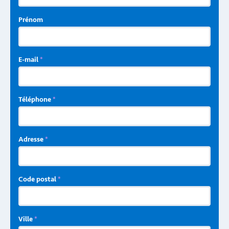
Prénom
E-mail
*
Téléphone
*
Adresse
*
Code postal
*
Ville
*