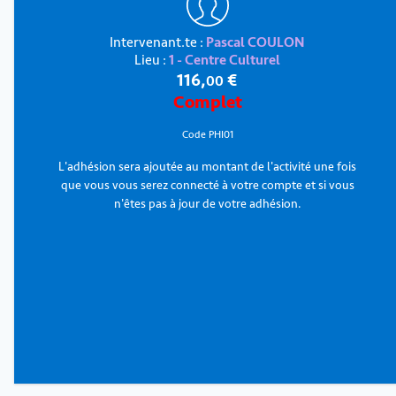
Intervenant.te :
Pascal COULON
Lieu :
1 - Centre Culturel
116
,
€
00
Complet
Code PHI01
L'adhésion sera ajoutée au montant de l'activité une fois
que vous vous serez connecté à votre compte et si vous
n'êtes pas à jour de votre adhésion.