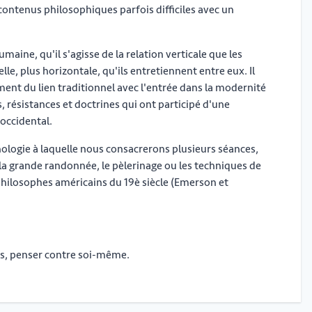
 contenus philosophiques parfois difficiles avec un
aine, qu'il s'agisse de la relation verticale que les
e, plus horizontale, qu'ils entretiennent entre eux. Il
ement du lien traditionnel avec l'entrée dans la modernité
s, résistances et doctrines qui ont participé d'une
 occidental.
logie à laquelle nous consacrerons plusieurs séances,
la grande randonnée, le pèlerinage ou les techniques de
philosophes américains du 19è siècle (Emerson et
ois, penser contre soi-même.