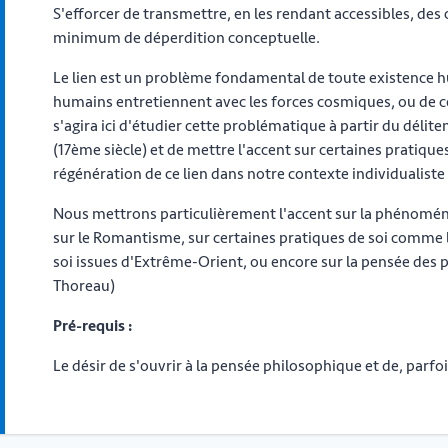
S'efforcer de transmettre, en les rendant accessibles, des
minimum de déperdition conceptuelle.
Le lien est un problème fondamental de toute existence hum
humains entretiennent avec les forces cosmiques, ou de cell
s'agira ici d'étudier cette problématique à partir du délit
(17ème siècle) et de mettre l'accent sur certaines pratique
régénération de ce lien dans notre contexte individualiste
Nous mettrons particulièrement l'accent sur la phénoméno
sur le Romantisme, sur certaines pratiques de soi comme 
soi issues d'Extrême-Orient, ou encore sur la pensée des 
Thoreau)
Pré-requis :
Le désir de s'ouvrir à la pensée philosophique et de, parf