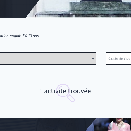
iation anglais 5 à 10 ans
1 activité trouvée