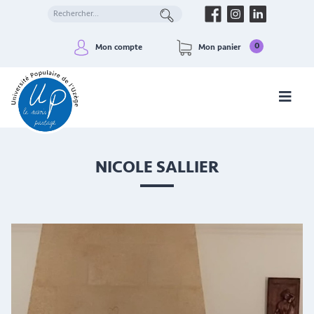
0
Mon compte
Mon panier
NICOLE SALLIER