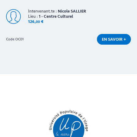
Intervenant.te :
Nicole SALLIER
Lieu :
1 - Centre Culturel
126
,
€
00
EN SAVOIR +
Code OC01