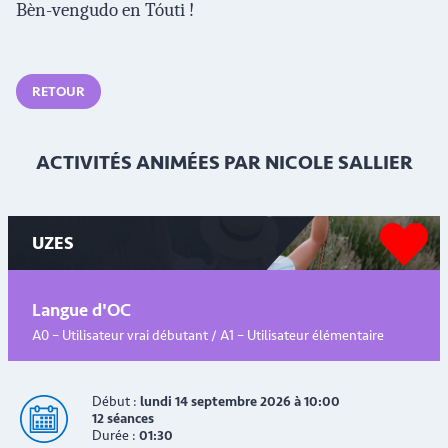
Bèn-vengudo en Tóuti !
RETOUR
ACTIVITÉS ANIMÉES PAR NICOLE SALLIER
UZES
Langue d'OC
A0 – Utilisateur vrai débutant / A1 – Utilisateur élémentaire
Début :
lundi 14 septembre 2026 à 10:00
12 séances
Durée :
01:30