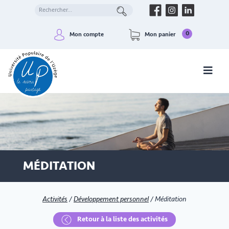
0
Mon compte
Mon panier
MÉDITATION
Activités
/
Développement personnel
/
Méditation
Retour à la liste des activités