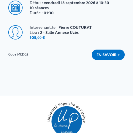
Début :
vendredi 18 septembre 2026 à 10:30
10 séances
Durée :
01:30
Intervenant.te :
Pierre COUTURAT
Lieu :
2 - Salle Annexe Uzès
105
,
€
00
EN SAVOIR +
Code MED02